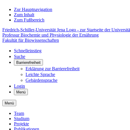
Zur Hauptnavigation
Zum Inhalt
Zum Fußbereich
Friedrich-Schiller-Universität Jena Logo - zur Startseite der Universitä
Professur Biochemie und Physiologie der Ernährung
Fakultät für Biowissenschaften
Schnelleinstieg
Suche
Barrierefreiheit
Erklärung zur Barrierefreiheit
Leichte Sprache
Gebärdensprache
Login
Menü
Menü
Team
Studium
Projekte
Publikationen