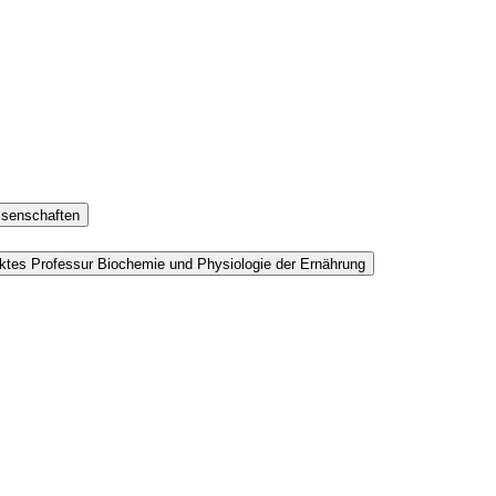
ssenschaften
ktes Professur Biochemie und Physiologie der Ernährung