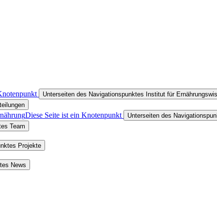
 Knotenpunkt
Unterseiten des Navigationspunktes Institut für Ernährungswi
teilungen
rnährung
Diese Seite ist ein Knotenpunkt
Unterseiten des Navigationspun
ktes Team
unktes Projekte
ktes News