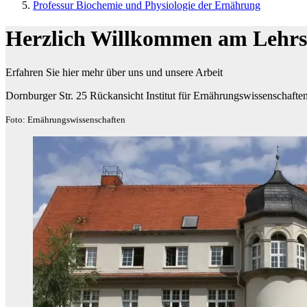
Professur Biochemie und Physiologie der Ernährung
Herzlich Willkommen am Lehrst
Erfahren Sie hier mehr über uns und unsere Arbeit
Dornburger Str. 25 Rückansicht Institut für Ernährungswissenschafte
Foto: Ernährungswissenschaften