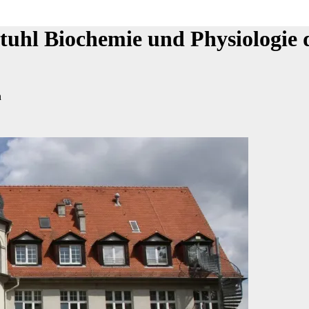
uhl Biochemie und Physiologie
n