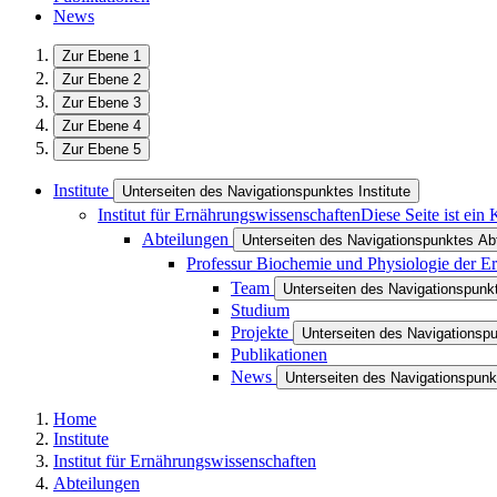
News
Zur Ebene 1
Zur Ebene 2
Zur Ebene 3
Zur Ebene 4
Zur Ebene 5
Institute
Unterseiten des Navigationspunktes Institute
Institut für Ernährungswissenschaften
Diese Seite ist ein
Abteilungen
Unterseiten des Navigationspunktes Ab
Professur Biochemie und Physiologie der E
Team
Unterseiten des Navigationspun
Studium
Projekte
Unterseiten des Navigationsp
Publikationen
News
Unterseiten des Navigationspun
Home
Institute
Institut für Ernährungswissenschaften
Abteilungen