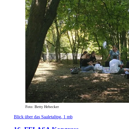
Foto: Betty Hebecker
Blick über das Saaletal
jpg, 1 mb