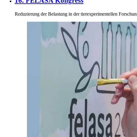
16. FELASA Kongress
Reduzierung der Belastung in der tierexperimentellen Forschu