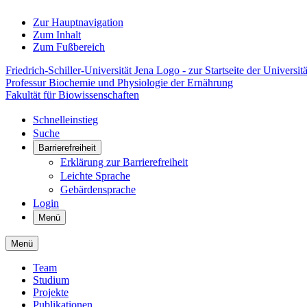
Zur Hauptnavigation
Zum Inhalt
Zum Fußbereich
Friedrich-Schiller-Universität Jena Logo - zur Startseite der Universitä
Professur Biochemie und Physiologie der Ernährung
Fakultät für Biowissenschaften
Schnelleinstieg
Suche
Barrierefreiheit
Erklärung zur Barrierefreiheit
Leichte Sprache
Gebärdensprache
Login
Menü
Menü
Team
Studium
Projekte
Publikationen