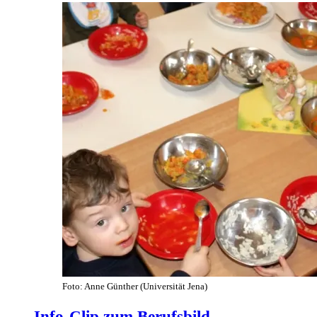
Foto: Anne Günther (Universität Jena)
Info-Clip zum Berufsbild