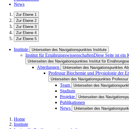
News
Zur Ebene 1
Zur Ebene 2
Zur Ebene 3
Zur Ebene 4
Zur Ebene 5
Institute
Unterseiten des Navigationspunktes Institute
Institut für Ernährungswissenschaften
Diese Seite ist ein
Unterseiten des Navigationspunktes Institut für Ernährungs
Abteilungen
Unterseiten des Navigationspunktes Ab
Professur Biochemie und Physiologie der E
Unterseiten des Navigationspunktes Professur
Team
Unterseiten des Navigationspun
Studium
Projekte
Unterseiten des Navigationsp
Publikationen
News
Unterseiten des Navigationspun
Home
Institute