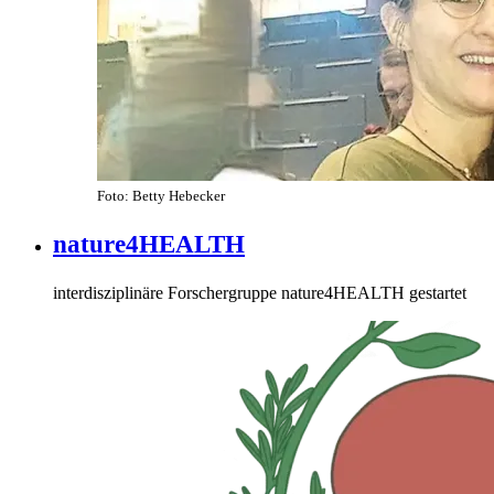
Foto: Betty Hebecker
nature4HEALTH
interdisziplinäre Forschergruppe nature4HEALTH gestartet