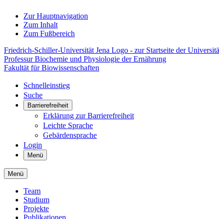
Zur Hauptnavigation
Zum Inhalt
Zum Fußbereich
Friedrich-Schiller-Universität Jena Logo - zur Startseite der Universitä
Professur Biochemie und Physiologie der Ernährung
Fakultät für Biowissenschaften
Schnelleinstieg
Suche
Barrierefreiheit
Erklärung zur Barrierefreiheit
Leichte Sprache
Gebärdensprache
Login
Menü
Menü
Team
Studium
Projekte
Publikationen