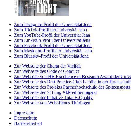
Zum Instagram-Profil der Universität Jena
Zum TikTok-Profil der Universität Jena
Zum YouTube-Profil der Universität Jena
Zum LinkedIn-Profil der Universität Jena
Zum Facebook-Profil der Universität Jena
Zum Mastodon-Profil der Universität Jena
Zum Bluesky-Profil der Universität Jena
Zur Webseite der Charta der Vielfalt
Zur Webseite des Code of Conduct
Zur Webseite von HR Excellence in Research Award der Univer
Zur Webseite des Best Practice-Club Familie in der Hochschul
Zur Webseite des Projekts Partnerhochschule des Spitzensports
Zur Webseite der Stiftung Akkreditierungsrat
Zur Webseite der Initiative Total E-Quality
Zur Webseite von Weltoffenes Thüringen
Impressum
Datenschutz
Barrierefreiheit