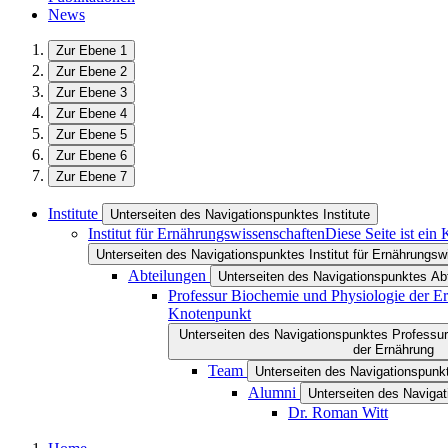
News
Zur Ebene 1
Zur Ebene 2
Zur Ebene 3
Zur Ebene 4
Zur Ebene 5
Zur Ebene 6
Zur Ebene 7
Institute
Unterseiten des Navigationspunktes Institute
Institut für Ernährungswissenschaften
Diese Seite ist ein
Unterseiten des Navigationspunktes Institut für Ernährungs
Abteilungen
Unterseiten des Navigationspunktes Ab
Professur Biochemie und Physiologie der E
Knotenpunkt
Unterseiten des Navigationspunktes Professu
der Ernährung
Team
Unterseiten des Navigationspun
Alumni
Unterseiten des Naviga
Dr. Roman Witt