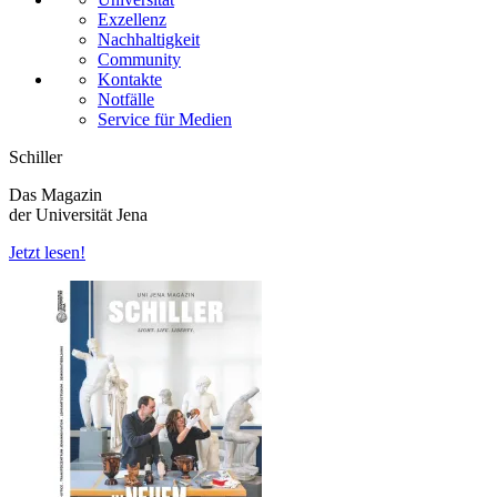
Exzellenz
Nachhaltigkeit
Community
Kontakte
Notfälle
Service für Medien
Schiller
Das Magazin
der Universität Jena
Jetzt lesen!