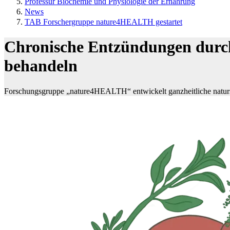
Professur Biochemie und Physiologie der Ernährung
News
TAB Forschergruppe nature4HEALTH gestartet
Chronische Entzündungen durch
behandeln
Forschungsgruppe „nature4HEALTH“ entwickelt ganzheitliche naturst