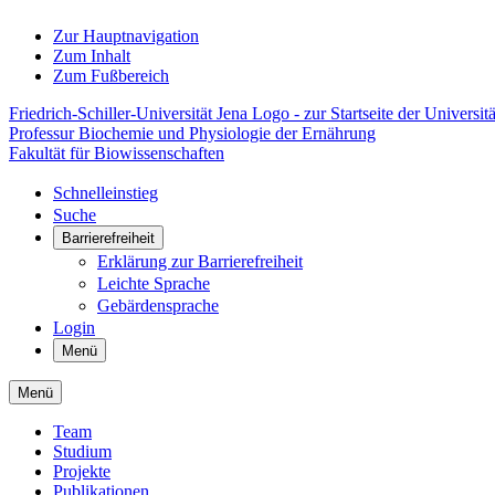
Zur Hauptnavigation
Zum Inhalt
Zum Fußbereich
Friedrich-Schiller-Universität Jena Logo - zur Startseite der Universitä
Professur Biochemie und Physiologie der Ernährung
Fakultät für Biowissenschaften
Schnelleinstieg
Suche
Barrierefreiheit
Erklärung zur Barrierefreiheit
Leichte Sprache
Gebärdensprache
Login
Menü
Menü
Team
Studium
Projekte
Publikationen