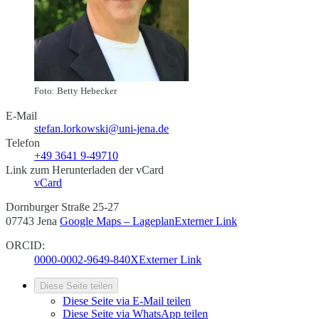
Foto: Betty Hebecker
E-Mail
stefan.lorkowski@uni-jena.de
Telefon
+49 3641 9-49710
Link zum Herunterladen der vCard
vCard
Dornburger Straße 25-27
07743 Jena
Google Maps – Lageplan
Externer Link
ORCID:
0000-0002-9649-840X
Externer Link
Diese Seite teilen
Diese Seite via E-Mail teilen
Diese Seite via WhatsApp teilen