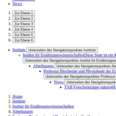
News
Zur Ebene 1
Zur Ebene 2
Zur Ebene 3
Zur Ebene 4
Zur Ebene 5
Zur Ebene 6
Institute
Unterseiten des Navigationspunktes Institute
Institut für Ernährungswissenschaften
Diese Seite ist ein
Unterseiten des Navigationspunktes Institut für Ernährungs
Abteilungen
Unterseiten des Navigationspunktes Ab
Professur Biochemie und Physiologie der E
Unterseiten des Navigationspunktes Professur
News
Unterseiten des Navigationspun
TAB Forschergruppe nature4H
Home
Institute
Institut für Ernährungswissenschaften
Abteilungen